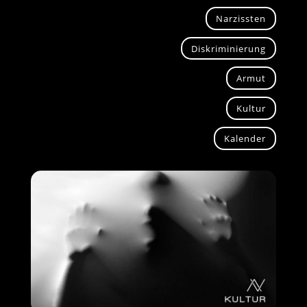
Narzissten
Diskriminierung
Armut
Kultur
Kalender